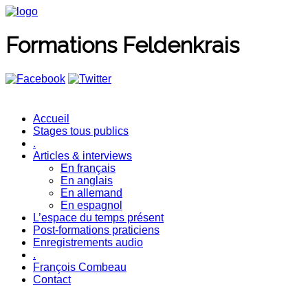
Formations Feldenkrais
Accueil
Stages tous publics
.
Articles & interviews
En français
En anglais
En allemand
En espagnol
L’espace du temps présent
Post-formations praticiens
Enregistrements audio
.
François Combeau
Contact