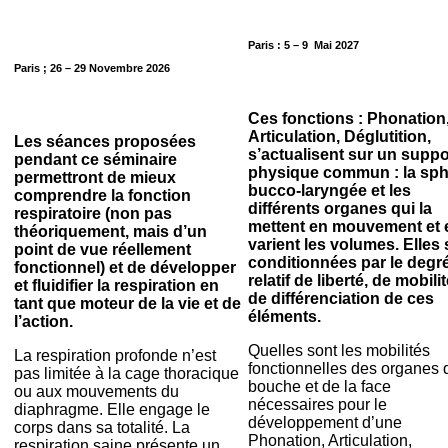
Paris : 5 – 9 Mai 2027
Paris ; 26 – 29 Novembre 2026
Ces fonctions : Phonation
Articulation, Déglutition,
Les séances proposées
s’actualisent sur un suppo
pendant ce séminaire
physique commun : la sph
permettront de mieux
bucco-laryngée et les
comprendre la fonction
différents organes qui la
respiratoire (non pas
mettent en mouvement et 
théoriquement, mais d’un
varient les volumes. Elles
point de vue réellement
conditionnées par le degr
fonctionnel) et de développer
relatif de liberté, de mobilit
et fluidifier la respiration en
de différenciation de ces
tant que moteur de la vie et de
éléments.
l’action.
Quelles sont les mobilités
La respiration profonde n’est
fonctionnelles des organes 
pas limitée à la cage thoracique
bouche et de la face
ou aux mouvements du
nécessaires pour le
diaphragme. Elle engage le
développement d’une
corps dans sa totalité. La
Phonation, Articulation,
respiration saine présente un