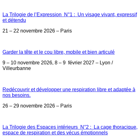
La Trilogie de l’Expression N°1 : Un visage vivant, expressif
et détendu
21 – 22 novembre 2026 – Paris
Garder la tête et le cou libre, mobile et bien articulé
9 – 10 novembre 2026, 8 – 9 février 2027 – Lyon /
Villeurbanne
Redécouvrir et développer une respiration libre et adaptée à
nos besoins.
26 – 29 novembre 2026 – Paris
La Trilogie des Espaces intérieurs N°2 : La cage thoracique,
espace de respiration et des vécus émotionnels