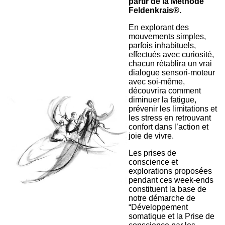
partir de la Méthode
Feldenkrais®.
En explorant des
mouvements simples,
parfois inhabituels,
effectués avec curiosité,
chacun rétablira un vrai
dialogue sensori-moteur
avec soi-même,
découvrira comment
diminuer la fatigue,
prévenir les limitations et
les stress en retrouvant
confort dans l’action et
joie de vivre.
Les prises de
conscience et
explorations proposées
pendant ces week-ends
constituent la base de
notre démarche de
“Développement
somatique et la Prise de