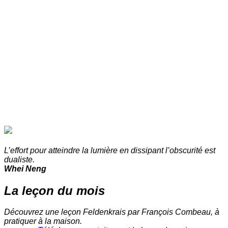
L’effort pour atteindre la lumière en dissipant l’obscurité est
dualiste.
Whei Neng
La leçon du mois
Découvrez une leçon Feldenkrais par François Combeau, à
pratiquer à la maison.