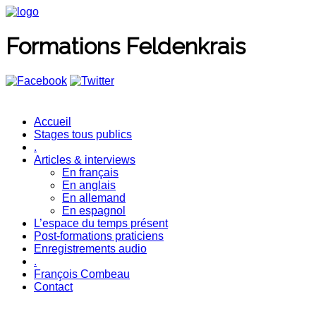
Formations Feldenkrais
Accueil
Stages tous publics
.
Articles & interviews
En français
En anglais
En allemand
En espagnol
L’espace du temps présent
Post-formations praticiens
Enregistrements audio
.
François Combeau
Contact