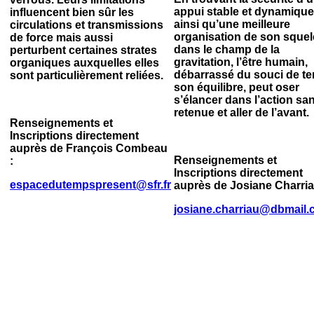
appui stable et dynamique
influencent bien sûr les
ainsi qu’une meilleure
circulations et transmissions
organisation de son squel
de force mais aussi
dans le champ de la
perturbent certaines strates
gravitation, l’être humain,
organiques auxquelles elles
débarrassé du souci de te
sont particulièrement reliées.
son équilibre, peut oser
s’élancer dans l’action sa
retenue et aller de l’avant.
Renseignements et
Inscriptions directement
auprès de François Combeau
Renseignements et
:
Inscriptions directement
espacedutempspresent@sfr.fr
auprès de Josiane Charria
josiane.charriau@dbmail