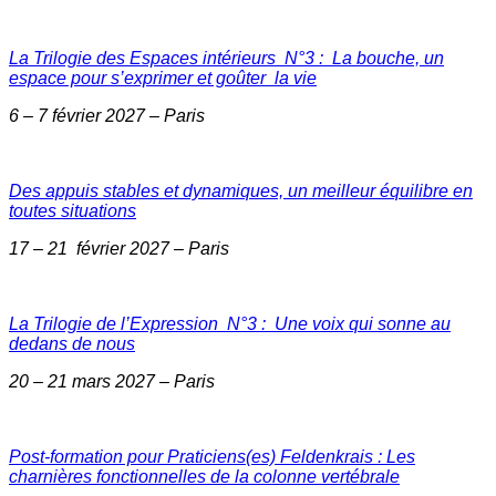
La Trilogie des Espaces intérieurs N°3 : La bouche, un
espace pour s’exprimer et goûter la vie
6 – 7 février 2027 – Paris
Des appuis stables et dynamiques, un meilleur équilibre en
toutes situations
17 – 21 février 2027 – Paris
La Trilogie de l’Expression N°3 : Une voix qui sonne au
dedans de nous
20 – 21 mars 2027 – Paris
Post-formation pour Praticiens(es) Feldenkrais : Les
charnières fonctionnelles de la colonne vertébrale