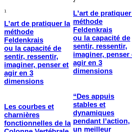
2
1
L’art de pratiquer
méthode
L’art de pratiquer la
Feldenkrais
méthode
ou la capacité de
Feldenkrais
sentir, ressentir,
ou la capacité de
imaginer, penser 
sentir, ressentir,
agir en 3
imaginer, penser et
dimensions
agir en 3
dimensions
“Des appuis
stables et
Les courbes et
dynamiques
charnières
pendant l’action,
fonctionnelles de la
un meilleur
Colonne Vertébrale