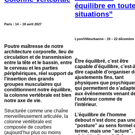
équilibre en tout
situations”
Paris : 14 – 18 avril 2027
Lyon/Villeurbanne : 19 – 22 décembre
Poutre maîtresse de notre
architecture corporelle, lieu de
circulation et de transmission
Être équilibré, c’est être
entre la tête et le bassin, entre
capable d’équilibre, c’est-à
le cerveau et les parties
dire capable d’organiser 
périphériques, réel support de
ajustements fins, tant
l’insertion des grands
physiques que psychique
groupes musculaires qui
qui permettent de s’adapt
conditionnent notre équilibre,
aux événements venant d
la colonne vertébrale est bien
l’extérieur comme de
notre axe de vie.
l’intérieur.
Structurée comme une chaîne
L’équilibre de l’homme
merveilleusement articulée, la
debout n’est donc pas un
colonne vertébrale est
“posture” au sens formel 
composée de courbes
terme, mais une “acture”,
(aujourd’hui plus ou moins