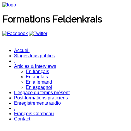
Formations Feldenkrais
Accueil
Stages tous publics
.
Articles & interviews
En français
En anglais
En allemand
En espagnol
L’espace du temps présent
Post-formations praticiens
Enregistrements audio
.
François Combeau
Contact