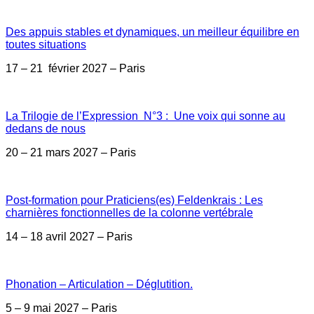
Des appuis stables et dynamiques, un meilleur équilibre en
toutes situations
17 – 21 février 2027 – Paris
La Trilogie de l’Expression N°3 : Une voix qui sonne au
dedans de nous
20 – 21 mars 2027 – Paris
Post-formation pour Praticiens(es) Feldenkrais : Les
charnières fonctionnelles de la colonne vertébrale
14 – 18 avril 2027 – Paris
Phonation – Articulation – Déglutition.
5 – 9 mai 2027 – Paris