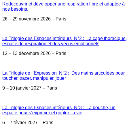
Redécouvrir et développer une respiration libre et adaptée à
nos besoins.
26 – 29 novembre 2026 – Paris
La Trilogie des Espaces intérieurs N°2 : La cage thoracique,
espace de respiration et des vécus émotionnels
12 – 13 décembre 2026 – Paris
La Trilogie de l’Expression N°2 : Des mains articulées pour
toucher, tracer, manipuler, jouer
9 – 10 janvier 2027 – Paris
La Trilogie des Espaces intérieurs N°3 : La bouche, un
espace pour s’exprimer et goûter la vie
6 – 7 février 2027 – Paris