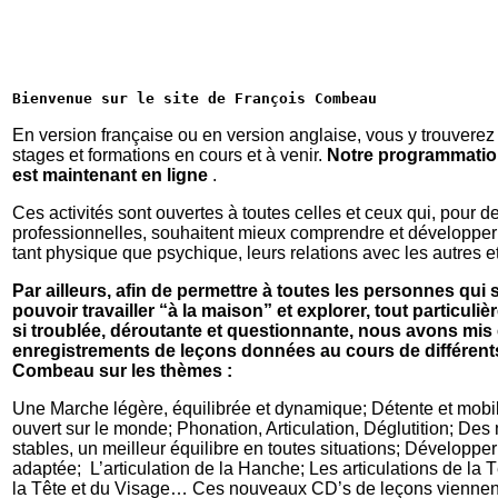
Bienvenue sur le site de François Combeau
En version française ou en version anglaise, vous y trouverez 
stages et formations en cours et à venir.
Notre programmation
est maintenant en ligne
.
Ces activités sont ouvertes à toutes celles et ceux qui, pour 
professionnelles, souhaitent mieux comprendre et développer
tant physique que psychique, leurs relations avec les autres e
Par ailleurs, afin de permettre à toutes les personnes qui
pouvoir travailler “à la maison” et explorer, tout particul
si troublée, déroutante et questionnante, nous avons mis
enregistrements de leçons données au cours de différent
Combeau sur les thèmes :
Une Marche légère, équilibrée et dynamique; Détente et mobilit
ouvert sur le monde; Phonation, Articulation, Déglutition; De
stables, un meilleur équilibre en toutes situations; Développer
adaptée; L’articulation de la Hanche; Les articulations de la 
la Tête et du Visage… Ces nouveaux CD’s de leçons viennent 