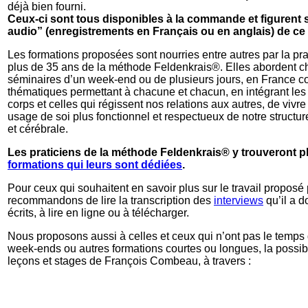
déjà bien fourni.
Ceux-ci sont tous disponibles à la commande et figurent 
audio” (enregistrements en Français ou en anglais) de ce 
Les formations proposées sont nourries entre autres par la pr
plus de 35 ans de la méthode Feldenkrais®. Elles abordent c
séminaires d’un week-end ou de plusieurs jours, en France co
thématiques permettant à chacune et chacun, en intégrant les
corps et celles qui régissent nos relations aux autres, de vivre
usage de soi plus fonctionnel et respectueux de notre structu
et cérébrale.
Les praticiens de la méthode Feldenkrais® y trouveront 
formations qui leurs sont dédiées
.
Pour ceux qui souhaitent en savoir plus sur le travail proposé
recommandons de lire la transcription des
interviews
qu’il a 
écrits, à lire en ligne ou à télécharger.
Nous proposons aussi à celles et ceux qui n’ont pas le temps 
week-ends ou autres formations courtes ou longues, la possibil
leçons et stages de François Combeau, à travers :