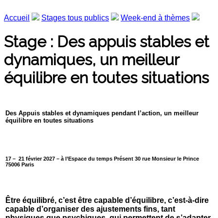
Accueil
Stages tous publics
Week-end à thèmes
Stage : Des appuis stables et
dynamiques, un meilleur
équilibre en toutes situations
Des Appuis stables et dynamiques pendant l’action, un meilleur
équilibre en toutes situations
17 – 21 février 2027 – à l’Espace du temps Présent 30 rue Monsieur le Prince
75006 Paris
Être équilibré, c’est être capable d’équilibre, c’est-à-dire
capable d’organiser des ajustements fins, tant
physiques que psychiques, qui permettent de s’adapter