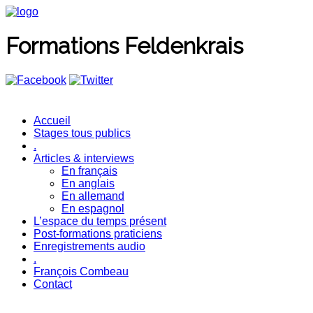
Formations Feldenkrais
Accueil
Stages tous publics
.
Articles & interviews
En français
En anglais
En allemand
En espagnol
L’espace du temps présent
Post-formations praticiens
Enregistrements audio
.
François Combeau
Contact