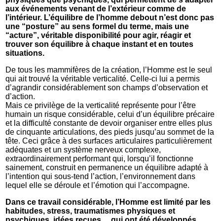
aux événements venant de l’extérieur comme de
l’intérieur. L’équilibre de l’homme debout n’est donc pas
une “posture” au sens formel du terme, mais une
“acture”, véritable disponibilité pour agir, réagir et
trouver son équilibre à chaque instant et en toutes
situations.
De tous les mammifères de la création, l’Homme est le seul
qui ait trouvé la véritable verticalité. Celle-ci lui a permis
d’agrandir considérablement son champs d’observation et
d’action.
Mais ce privilège de la verticalité représente pour l’être
humain un risque considérable, celui d’un équilibre précaire
et la difficulté constante de devoir organiser entre elles plus
de cinquante articulations, des pieds jusqu’au sommet de la
tête. Ceci grâce à des surfaces articulaires particulièrement
adéquates et un système nerveux complexe,
extraordinairement performant qui, lorsqu’il fonctionne
sainement, construit en permanence un équilibre adapté à
l’intention qui sous-tend l’action, l’environnement dans
lequel elle se déroule et l’émotion qui l’accompagne.
Dans ce travail considérable, l’Homme est limité par les
habitudes, stress, traumatismes physiques et
psychiques, idées reçues… qui ont été développés