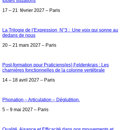
toutes situations
17 – 21 février 2027 – Paris
La Trilogie de l’Expression N°3 : Une voix qui sonne au
dedans de nous
20 – 21 mars 2027 – Paris
Post-formation pour Praticiens(es) Feldenkrais : Les
charnières fonctionnelles de la colonne vertébrale
14 – 18 avril 2027 – Paris
Phonation – Articulation – Déglutition.
5 – 9 mai 2027 – Paris
Qualité, Aisance et Efficacité dans nos mouvements et