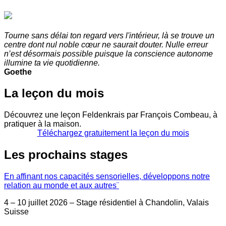
Tourne sans délai ton regard vers l'intérieur, là se trouve un
centre dont nul noble cœur ne saurait douter. Nulle erreur
n’est désormais possible puisque la conscience autonome
illumine ta vie quotidienne.
Goethe
La leçon du mois
Découvrez une leçon Feldenkrais par François Combeau, à
pratiquer à la maison.
Téléchargez gratuitement la leçon du mois
Les prochains stages
En affinant nos capacités sensorielles, développons notre
relation au monde et aux autres¨
4 – 10 juillet 2026 – Stage résidentiel à Chandolin, Valais
Suisse