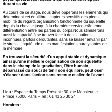
durant sa vie.
Au cours de ce stage, nous développerons les éléments qui
déterminent cet équilibre : capteurs sensitifs des pieds,
mobilité du regard, organisation fonctionnelle du squelette
depuis la cheville jusqu’à la charnière cervico-crânienne,
différentiation entre les parties du corps.Nous stimulerons
aussi la capacité à se trouver face à des situations
inconnues, parfois déroutantes, sans se laisser envahir par
le stress, l’inquiétude et les manifestations paralysantes de
la mémoire.
En trouvant la sécurité d’un appui stable et dynamique
ainsi qu’une meilleure organisation de son squelette
dans le champ de la gravitation, l’être humain,
débarrassé du souci de tenir son équilibre, peut oser
s’élancer dans l’action sans retenue et aller de l’avant.
Lieu :
Espace du Temps Présent : 30, rue Monsieur le
Prince 75006 Paris – Tel : 01 43 25 30 24
Horaires :