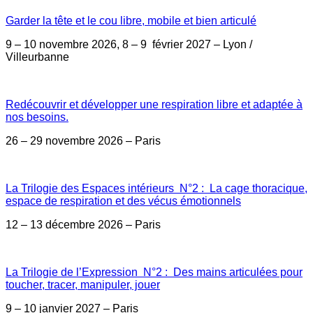
Garder la tête et le cou libre, mobile et bien articulé
9 – 10 novembre 2026, 8 – 9 février 2027 – Lyon /
Villeurbanne
Redécouvrir et développer une respiration libre et adaptée à
nos besoins.
26 – 29 novembre 2026 – Paris
La Trilogie des Espaces intérieurs N°2 : La cage thoracique,
espace de respiration et des vécus émotionnels
12 – 13 décembre 2026 – Paris
La Trilogie de l’Expression N°2 : Des mains articulées pour
toucher, tracer, manipuler, jouer
9 – 10 janvier 2027 – Paris