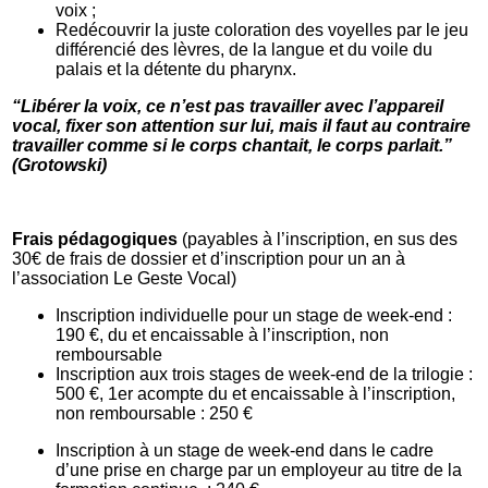
voix ;
Redécouvrir la juste coloration des voyelles par le jeu
différencié des lèvres, de la langue et du voile du
palais et la détente du pharynx.
“Libérer la voix, ce n’est pas travailler avec l’appareil
vocal, fixer son attention sur lui, mais il faut au contraire
travailler comme si le corps chantait, le corps parlait.”
(Grotowski)
Frais p
édagogiques
(payables à l’inscription, en sus des
30€ de frais de dossier et d’inscription pour un an à
l’association Le Geste Vocal)
Inscription individuelle pour un stage de week-end :
190 €, du et encaissable à l’inscription, non
remboursable
Inscription aux trois stages de week-end de la trilogie :
500 €, 1er acompte du et encaissable à l’inscription,
non remboursable : 250 €
Inscription à un stage de week-end dans le cadre
d’une prise en charge par un employeur au titre de la