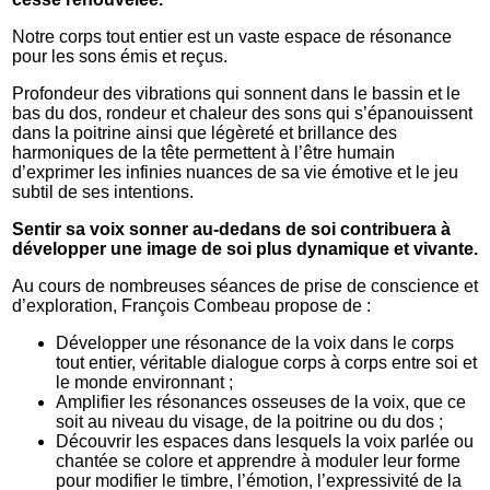
Notre corps tout entier est un vaste espace de résonance
pour les sons émis et reçus.
Profondeur des vibrations qui sonnent dans le bassin et le
bas du dos, rondeur et chaleur des sons qui s’épanouissent
dans la poitrine ainsi que légèreté et brillance des
harmoniques de la tête permettent à l’être humain
d’exprimer les infinies nuances de sa vie émotive et le jeu
subtil de ses intentions.
Sentir sa voix sonner au-dedans de soi contribuera à
développer une image de soi plus dynamique et vivante.
Au cours de nombreuses séances de prise de conscience et
d’exploration, François Combeau propose de :
Développer une résonance de la voix dans le corps
tout entier, véritable dialogue corps à corps entre soi et
le monde environnant ;
Amplifier les résonances osseuses de la voix, que ce
soit au niveau du visage, de la poitrine ou du dos ;
Découvrir les espaces dans lesquels la voix parlée ou
chantée se colore et apprendre à moduler leur forme
pour modifier le timbre, l’émotion, l’expressivité de la