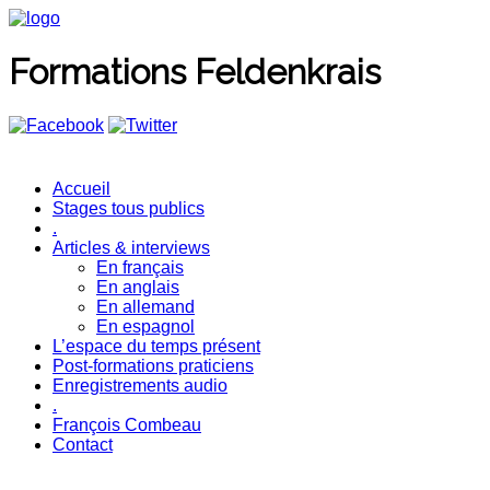
Formations Feldenkrais
Accueil
Stages tous publics
.
Articles & interviews
En français
En anglais
En allemand
En espagnol
L’espace du temps présent
Post-formations praticiens
Enregistrements audio
.
François Combeau
Contact