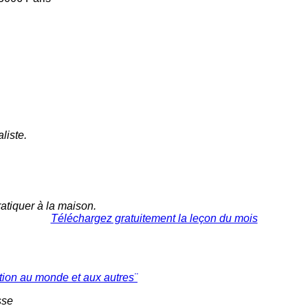
liste.
tiquer à la maison.
Téléchargez gratuitement la leçon du mois
ation au monde et aux autres¨
sse