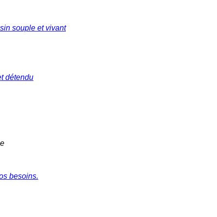
sin souple et vivant
et détendu
ne
nos besoins.