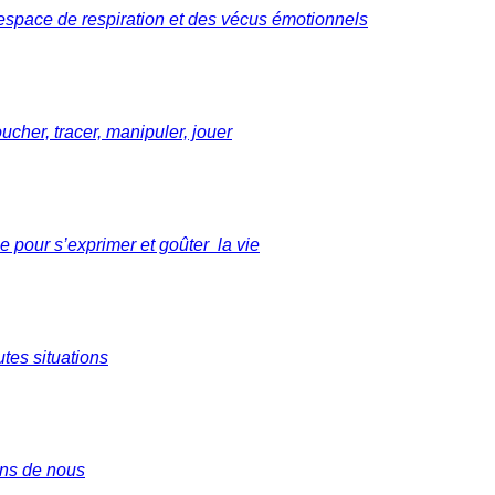
 espace de respiration et des vécus émotionnels
ucher, tracer, manipuler, jouer
 pour s’exprimer et goûter la vie
tes situations
ans de nous