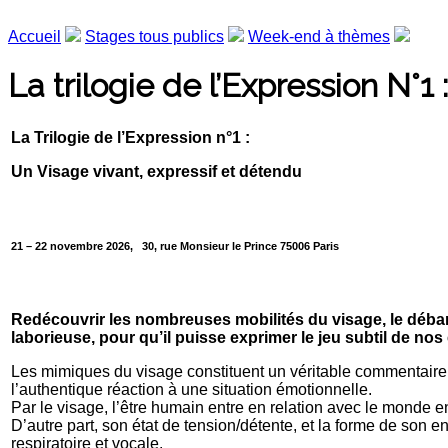
Accueil
Stages tous publics
Week-end à thèmes
La trilogie de l’Expression N°1
La Trilogie de l’Expression n°1 :
Un Visage vivant, expressif et détendu
21 – 22 novembre 2026, 30, rue Monsieur le Prince 75006 Paris
Redécouvrir les nombreuses mobilités du visage, le débarr
laborieuse, pour qu’il puisse exprimer le jeu subtil de n
Les mimiques du visage constituent un véritable commentaire a
l’authentique réaction à une situation émotionnelle.
Par le visage, l’être humain entre en relation avec le monde en
D’autre part, son état de tension/détente, et la forme de son
respiratoire et vocale.