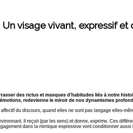
 : Un visage vivant, expressif e
asser des rictus et masques d’habitudes liés à notre histoi
os émotions, redevienne le miroir de nos dynamismes profond
ffectif du discours, quand elles ne sont pas langage elles-mêmes
vironnant. Il reçoit (par les sens) et donne, exprime. Ces différ
 engagement dans la mimique expressive vont conditionner aussi 