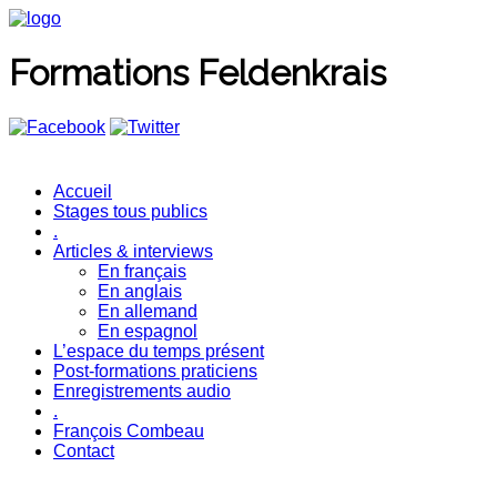
Formations Feldenkrais
Accueil
Stages tous publics
.
Articles & interviews
En français
En anglais
En allemand
En espagnol
L’espace du temps présent
Post-formations praticiens
Enregistrements audio
.
François Combeau
Contact