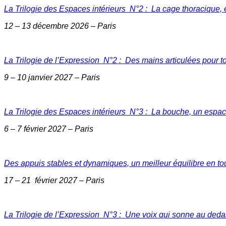
La Trilogie des Espaces intérieurs N°2 : La cage thoracique,
12 – 13 décembre 2026 – Paris
La Trilogie de l’Expression N°2 : Des mains articulées pour to
9 – 10 janvier 2027 – Paris
La Trilogie des Espaces intérieurs N°3 : La bouche, un espace
6 – 7 février 2027 – Paris
Des appuis stables et dynamiques, un meilleur équilibre en tou
17 – 21 février 2027 – Paris
La Trilogie de l’Expression N°3 : Une voix qui sonne au ded