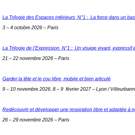
La Trilogie des Espaces intérieurs N°1 : La force dans un bas
3 – 4 octobre 2026 – Paris
La Trilogie de l’Expression N°1 : Un visage vivant, expressif 
21 – 22 novembre 2026 – Paris
Garder la tête et le cou libre, mobile et bien articulé
9 – 10 novembre 2026, 8 – 9 février 2027 – Lyon / Villeurban
Redécouvrir et développer une respiration libre et adaptée à 
26 – 29 novembre 2026 – Paris