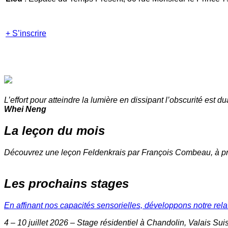
+ S’inscrire
L’effort pour atteindre la lumière en dissipant l’obscurité est dua
Whei Neng
La leçon du mois
Découvrez une leçon Feldenkrais par François Combeau, à pra
Les prochains stages
En affinant nos capacités sensorielles, développons notre rel
4 – 10 juillet 2026 – Stage résidentiel à Chandolin, Valais Sui