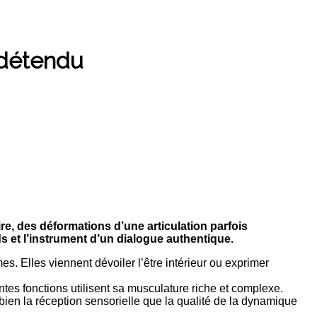
t détendu
re, des déformations d’une articulation parfois
s et l’instrument d’un dialogue authentique.
. Elles viennent dévoiler l’être intérieur ou exprimer
entes fonctions utilisent sa musculature riche et complexe.
bien la réception sensorielle que la qualité de la dynamique