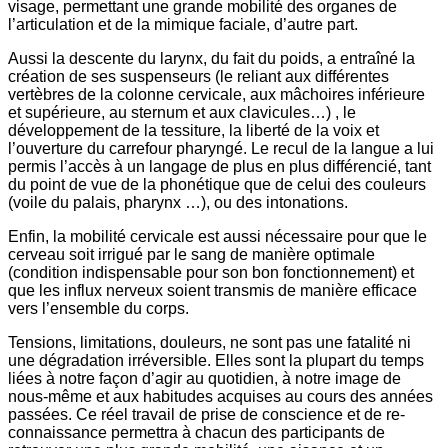
visage, permettant une grande mobilité des organes de
l’articulation et de la mimique faciale, d’autre part.
Aussi la descente du larynx, du fait du poids, a entraîné la
création de ses suspenseurs (le reliant aux différentes
vertèbres de la colonne cervicale, aux mâchoires inférieure
et supérieure, au sternum et aux clavicules…) , le
développement de la tessiture, la liberté de la voix et
l’ouverture du carrefour pharyngé. Le recul de la langue a lui
permis l’accès à un langage de plus en plus différencié, tant
du point de vue de la phonétique que de celui des couleurs
(voile du palais, pharynx …), ou des intonations.
Enfin, la mobilité cervicale est aussi nécessaire pour que le
cerveau soit irrigué par le sang de manière optimale
(condition indispensable pour son bon fonctionnement) et
que les influx nerveux soient transmis de manière efficace
vers l’ensemble du corps.
Tensions, limitations, douleurs, ne sont pas une fatalité ni
une dégradation irréversible. Elles sont la plupart du temps
liées à notre façon d’agir au quotidien, à notre image de
nous-même et aux habitudes acquises au cours des années
passées. Ce réel travail de prise de conscience et de re-
connaissance permettra à chacun des participants de