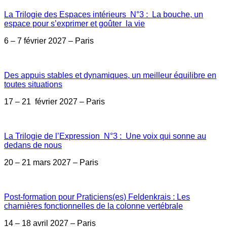
La Trilogie des Espaces intérieurs N°3 : La bouche, un
espace pour s’exprimer et goûter la vie
6 – 7 février 2027 – Paris
Des appuis stables et dynamiques, un meilleur équilibre en
toutes situations
17 – 21 février 2027 – Paris
La Trilogie de l’Expression N°3 : Une voix qui sonne au
dedans de nous
20 – 21 mars 2027 – Paris
Post-formation pour Praticiens(es) Feldenkrais : Les
charnières fonctionnelles de la colonne vertébrale
14 – 18 avril 2027 – Paris