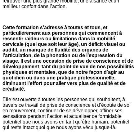
retrouver une plus grande mobilité, une aisance et un
meilleur confort dans l’action.
Cette formation s’adresse à toutes et tous, et
particulièrement aux personnes qui commencent à
ressentir raideurs ou limitations dans la mobilité
cervicale (quel que soit leur âge), un déficit visuel ou
auditif, un manque de fluidité des organes de
l’articulation, de la phonation ou de l’expression du
visage. Il est une occasion de prise de conscience et de
développement, tant du point de vue de nos possibilités
physiques et mentales, que de notre façon d’agir au
quotidien ou dans une pratique professionnelle,
diminuant l’effort pour aller vers plus de qualité et de
créativité.
Elle est ouverte à toutes les personnes qui souhaitent, à
travers ce travail de prise de conscience et d’écoute de soi
en mouvement, continuer de se développer, affiner ses
sensations pendant l’action et actualiser ce formidable
potentiel que nous avons en tant qu’être humain, potentiel
qui reste intact quoi que nous ayons vécu jusque-là.