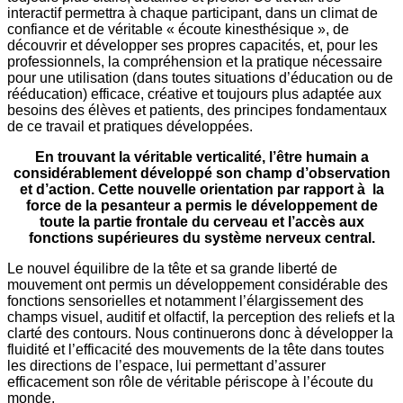
interactif permettra à chaque participant, dans un climat de
confiance et de véritable « écoute kinesthésique », de
découvrir et développer ses propres capacités, et, pour les
professionnels, la compréhension et la pratique nécessaire
pour une utilisation (dans toutes situations d’éducation ou de
rééducation) efficace, créative et toujours plus adaptée aux
besoins des élèves et patients, des principes fondamentaux
de ce travail et pratiques développées.
En trouvant la véritable verticalité, l’être humain a
considérablement développé son champ d’observation
et d’action.
Cette nouvelle orientation par rapport à la
force de la pesanteur a permis le développement de
toute la partie frontale
du cerveau et l’accès aux
fonctions supérieures du système nerveux central.
Le nouvel équilibre de la tête et sa grande liberté de
mouvement ont permis un développement considérable des
fonctions sensorielles et notamment l’élargissement des
champs visuel, auditif et olfactif, la perception des reliefs et la
clarté des contours. Nous continuerons donc à développer la
fluidité et l’efficacité des mouvements de la tête dans toutes
les directions de l’espace, lui permettant d’assurer
efficacement son rôle de véritable périscope à l’écoute du
monde,