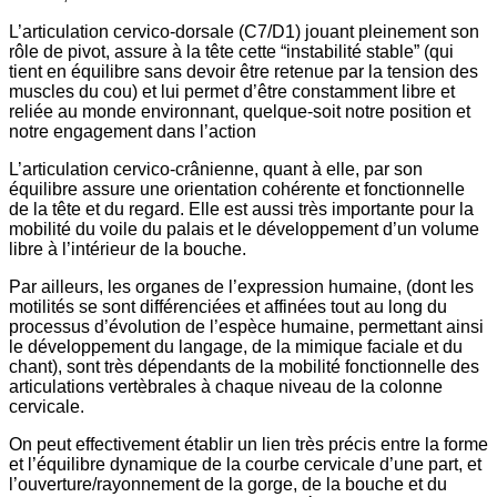
L’articulation cervico-dorsale (C7/D1) jouant pleinement son
rôle de pivot, assure à la tête cette “instabilité stable” (qui
tient en équilibre sans devoir être retenue par la tension des
muscles du cou) et lui permet d’être constamment libre et
reliée au monde environnant, quelque-soit notre position et
notre engagement dans l’action
L’articulation cervico-crânienne, quant à elle, par son
équilibre assure une orientation cohérente et fonctionnelle
de la tête et du regard. Elle est aussi très importante pour la
mobilité du voile du palais et le développement d’un volume
libre à l’intérieur de la bouche.
Par ailleurs, les organes de l’expression humaine, (dont les
motilités se sont différenciées et affinées tout au long du
processus d’évolution de l’espèce humaine, permettant ainsi
le développement du langage, de la mimique faciale et du
chant), sont très dépendants de la mobilité fonctionnelle des
articulations vertèbrales à chaque niveau de la colonne
cervicale.
On peut effectivement établir un lien très précis entre la forme
et l’équilibre dynamique de la courbe cervicale d’une part, et
l’ouverture/rayonnement de la gorge, de la bouche et du