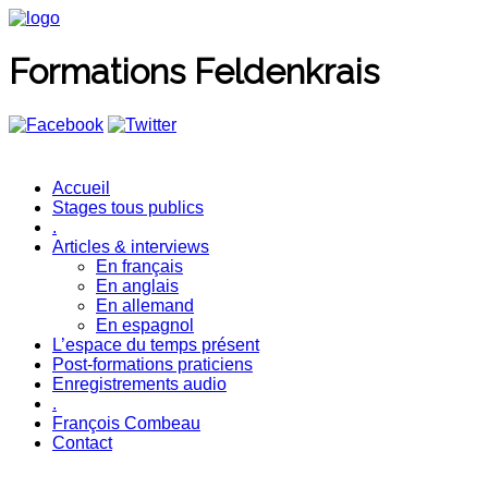
Formations Feldenkrais
Accueil
Stages tous publics
.
Articles & interviews
En français
En anglais
En allemand
En espagnol
L’espace du temps présent
Post-formations praticiens
Enregistrements audio
.
François Combeau
Contact