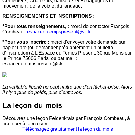
Comédiens, Chanteurs, danseurs et Pédagogues du
mouvement, de la voix et du langage.
RENSEIGNEMENTS ET INSCRIPTIONS :
*Pour tous renseignements, :
merci de contacter François
Combeau :
espacedutempspresent@sfr.fr
*Pour vous inscrire :
merci d’envoyer votre demande sur
papier libre (ou demander préalablement un bulletin
d’inscription) à L’Espace du Temps Présent, 30 rue Monsieur
le Prince 75006 Paris, ou par mail :
espacedutempspresent@sfr.fr
La véritable liberté ne peut naître que d’un lâcher-prise. Alors
il n’y a plus de poids, plus d’entraves.
La leçon du mois
Découvrez une leçon Feldenkrais par François Combeau, à
pratiquer à la maison.
Téléchargez gratuitement la leçon du mois