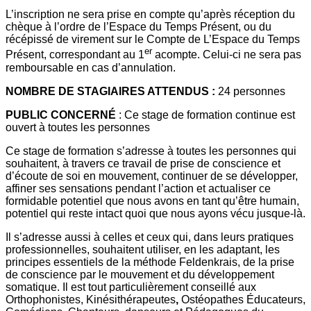
L’inscription ne sera prise en compte qu’après réception du
chèque à l’ordre de l’Espace du Temps Présent, ou du
récépissé de virement sur le Compte de L’Espace du Temps
er
Présent, correspondant au 1
acompte. Celui-ci ne sera pas
remboursable en cas d’annulation.
NOMBRE DE STAGIAIRES ATTENDUS
:
24 personnes
PUBLIC CONCERNÉ
: Ce stage de formation continue est
ouvert à toutes les personnes
Ce stage de formation s’adresse à toutes les personnes qui
souhaitent, à travers ce travail de prise de conscience et
d’écoute de soi en mouvement, continuer de se développer,
affiner ses sensations pendant l’action et actualiser ce
formidable potentiel que nous avons en tant qu’être humain,
potentiel qui reste intact quoi que nous ayons vécu jusque-là.
Il s’adresse aussi à celles et ceux qui, dans leurs pratiques
professionnelles, souhaitent utiliser, en les adaptant, les
principes essentiels de la méthode Feldenkrais, de la prise
de conscience par le mouvement et du développement
somatique. Il est tout particulièrement conseillé aux
Orthophonistes, Kinésithérapeutes
,
Ostéopathes Éducateurs,