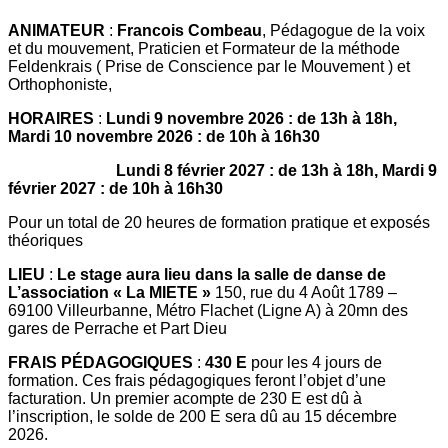
ANIMATEUR
:
Francois Combeau
, Pédagogue de la voix
et du mouvement, Praticien et Formateur de la méthode
Feldenkrais ( Prise de Conscience par le Mouvement ) et
Orthophoniste,
HORAIRES
:
Lundi 9 novembre 2026 : de 13h à 18h,
Mardi 10 novembre 2026 : de 10h à 16h30
Lundi 8 février 2027 : de 13h à 18h, Mardi 9
février 2027 : de 10h à 16h30
Pour un total de 20 heures de formation pratique et exposés
théoriques
LIEU
:
Le stage aura lieu dans la salle de danse de
L’association « La MIETE »
150, rue du 4 Août 1789 –
69100 Villeurbanne, Métro Flachet (Ligne A) à 20mn des
gares de Perrache et Part Dieu
FRAIS PÉDAGOGIQUES
:
430 E
pour les 4 jours de
formation. Ces frais pédagogiques feront l’objet d’une
facturation. Un premier acompte de 230 E est dû à
l’inscription, le solde de 200 E sera dû au 15 décembre
2026.